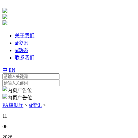
关于我们
ai资讯
ai动态
联系我们
中
EN
PA旗舰厅
>
ai资讯
>
11
06
2026