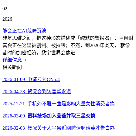
02
2026
能会正在AI范畴沉演
硅基思维之间，把这种形态描述成「缄默的警报器」：巨额财
富会正在这里被创制、被摧毁；不然，到2026年炎天， 就像
昔时的加密经济，数字世界会像进...
详细信息 >
相关新闻
2026-01-09 申请号为CN5.4
2026-04-28 贸促会到访普华永道
2025-12-21 手机外不雅一曲是影响大量女性消费者换
2026-03-09
雷科技场加入品鉴并取三星交换
2026-02-03 概况关于人平易近网聘请聘请英才告白办