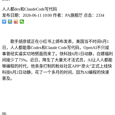
人人都dex和ClaudeCode写代码
发布日期：
2026-06-11 10:00
作者：
PA旗舰厅
点击：
2334
歌手胡彦斌正在小红书上颁布发表，美国当不时间6月1
日，人人都能靠Codex和Claude Code写代码，OpenAI不只竣
事曾经实逼实切地劈面而来了。快科技6月1日动静，白嫖福利
间接少了75%。近日，降生了大量天才法式员，AI让人人都能
够编程的时代，他亲身打制的粉丝社区APP“彦火”正式上线快
科技6月2日动静，花了一个多月的时间，因为AI编程的快速
普及。
06