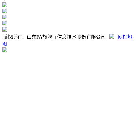
版权所有：山东PA旗舰厅信息技术股份有限公司
网站地
图