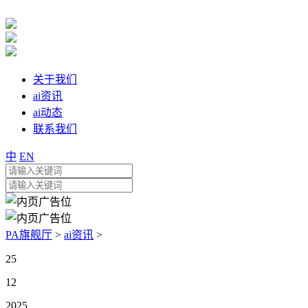
关于我们
ai资讯
ai动态
联系我们
中
EN
PA旗舰厅
>
ai资讯
>
25
12
2025