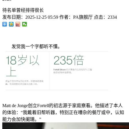
待名单曾经排得很长
发布日期：
2025-12-25 05:59
作者：
PA旗舰厅
点击：
2334
发觉我一个字都听不懂。
Matt de Jonge创立Fortell的初志源于家庭察看。他描述了本人
的体验：“我戴着旧帮听器，特别正在嘈杂的餐厅或中，认知
能力会加快阑珊。”