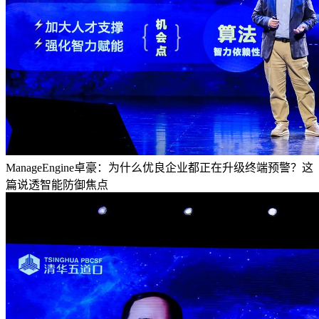
ManageEngine卓豪：为什么优良企业都正在升级终端预警？这
篇说透智能防御焦点