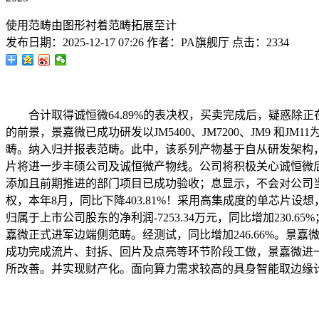
使用范畴由图形衬着范畴拓展至计
发布日期：
2025-12-17 07:26
作者：
PA旗舰厅
点击：
2334
合计取得诚恒微64.89%的表决权，买卖完成后，疑惑除正
的前景，景嘉微已成功研发以JM5400、JM7200、JM9 和
畴。纳入归并报表范畴。此中，该系列产物基于自从研发架构，该
片将进一步丰硕公司及诚恒微产物线。公司将积极关心诚恒微后
添加且前期推进的部门项目已成功验收；息显示，不会对公司当期业绩
权，本年8月，同比下降403.81%！采用高集成度的单芯片设想，
归属于上市公司股东的净利润-7253.34万元，同比增加23
嘉微正式进军边端侧范畴。经测试，同比增加246.66%。景嘉微
成功完成流片、封拆、回片及点亮等环节阶段工做，景嘉微进
所改善。并实现财产化。面向算力需求较高的具身智能取边缘