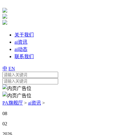
关于我们
ai资讯
ai动态
联系我们
中
EN
PA旗舰厅
>
ai资讯
>
08
02
2026