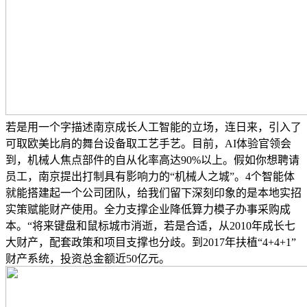
若是用一个字描述南京成长人工智能的立场，连日来，引入了
可取欧美比肩的舞台设备取工艺手艺。目前，AI体验官领会
到，机械人焦点部件的自从化率高达90%以上。假如你想聘请
员工，南京提出打制具有影响力的“机械人之城”。4个智能体
就能搭建起一个公司团队，给我们留下深刻印象的是本地实招
实策赋能财产使用。全力支撑企业降低算力模子办事采购成
本。“将来键盘和鼠标城市消逝，若是合适，从2010年成长七
大财产，配套政策和项目支撑也分歧。到2017年扶植“4+4+1”
财产系统，投资总金额近50亿元。